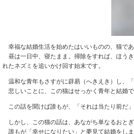
幸福な結婚生活を始めたはいいものの、猫であ
昼は一日中、寝たまま。掃除をすれば、ほうき
れたネズミを追いかけ回す始末です。
温和な青年もさすがに辟易（へきえき）し、「
悲しいことに、この猫はせっかく青年と結婚で
この話を聞けば誰もが、「それは当たり前だ」
しかし、この猫の話は、あながち単なるおとぎ
誰もが「幸せになりたい」と夢見て結婚をしま