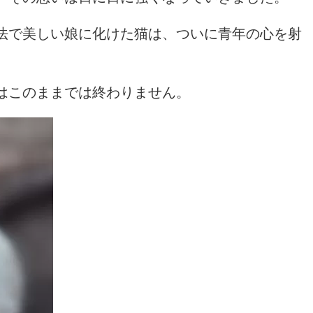
法で美しい娘に化けた猫は、ついに青年の心を射
はこのままでは終わりません。