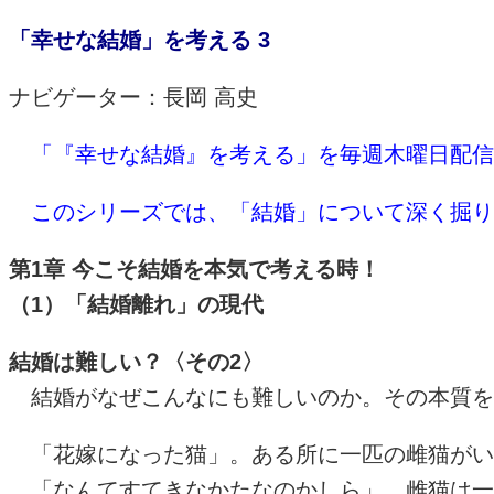
「幸せな結婚」を考える
3
ナビゲーター：長岡 高史
「『幸せな結婚』を考える」を毎週木曜日配信
このシリーズでは、「結婚」について深く掘り
第
1
章 今こそ結婚を本気で考える時！
（
1
）「結婚離れ」の現代
結婚は難しい？〈その
2
〉
結婚がなぜこんなにも難しいのか。その本質を
「花嫁になった猫」。ある所に一匹の雌猫がい
「なんてすてきなかたなのかしら」。雌猫は一