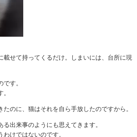
に載せて持ってくるだけ。しまいには、台所に現
のです。
す。
きたのに、猫はそれを自ら手放したのですから。
ある出来事のようにも思えてきます。
うわけではないのです。