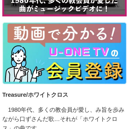
Treasure/
ホワイトクロス
1980
年代、多くの教会員が愛し、み旨を歩み
ながら口ずさんだ歌
…
それが「ホワイトクロ
ス」の曲です。