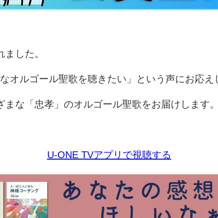
れました。
なオルゴール聖歌を聴きたい」という声にお応え
ざまな「忠孝」のオルゴール聖歌をお届けします
U-ONE TVアプリで視聴する