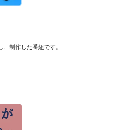
し、制作した番組です。
。