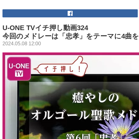
U-ONE TVイチ押し動画324
今回のメドレーは「忠孝」をテーマに4曲を
2024.05.08 12:00