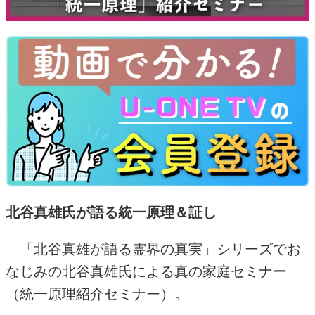
北谷真雄氏が語る統一原理＆証し
「北谷真雄が語る霊界の真実」シリーズでお
なじみの北谷真雄氏による真の家庭セミナー
（統一原理紹介セミナー）。