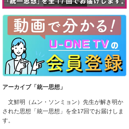
アーカイブ「統一思想」
文鮮明（ムン・ソンミョン）先生が解き明か
された思想「統一思想」を全
17
回でお届けしま
す。