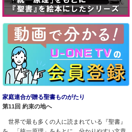
家庭連合が贈る聖書ものがたり
第
11
回 約束の地へ
世界で最も多くの人に読まれている『聖書』
を、「統一原理」をもとに、分かりやすい文章