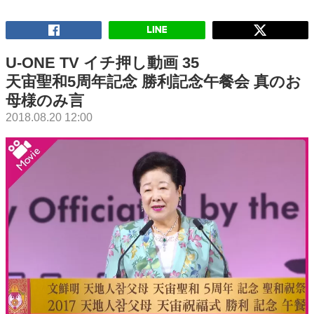
U-ONE TV イチ押し動画 35
天宙聖和5周年記念 勝利記念午餐会 真のお
母様のみ言
2018.08.20 12:00