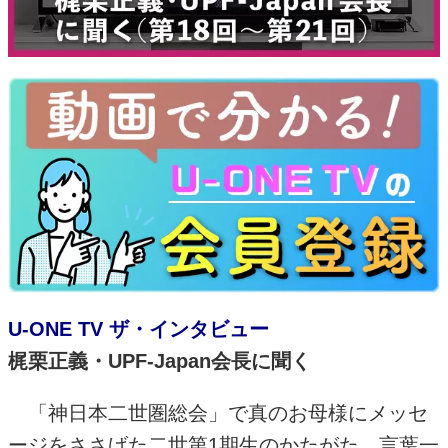
U-ONE TV ザ・インタビュー
梶栗正義・UPF-Japan会長に聞く
「神日本二世圏総会」で真のお母様にメッセ
ージをささげた二世第
1
期生のかたがた。言葉一