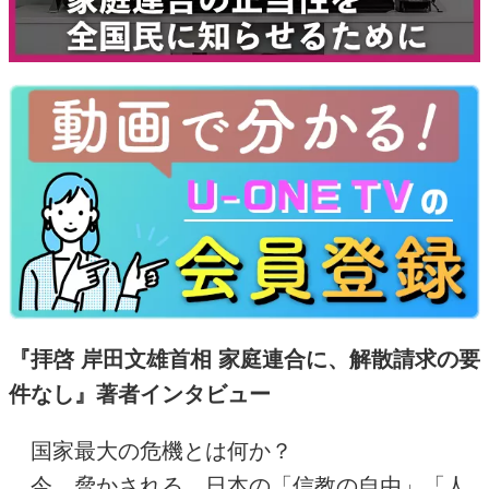
『拝啓 岸田文雄首相 家庭連合に、解散請求の要
件なし』著者インタビュー
国家最大の危機とは何か？
今、脅かされる、日本の「信教の自由」「人