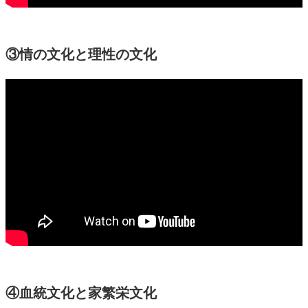
③情の文化と理性の文化
④血統文化と家繁栄文化