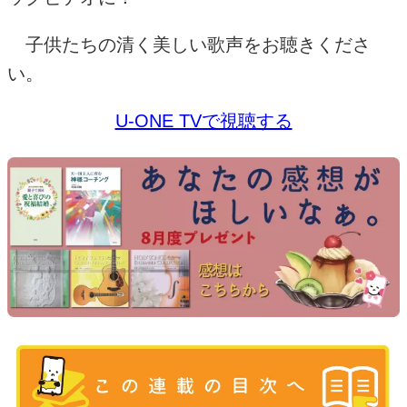
子供たちの清く美しい歌声をお聴きくださ
い。
U-ONE TVで視聴する