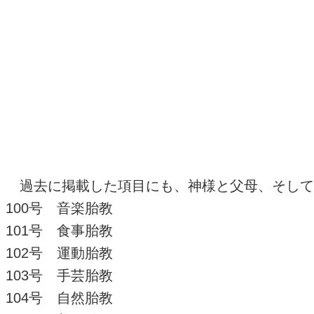
過去に掲載した項目にも、神様と父母、そして
100号 音楽胎教
101号 食事胎教
102号 運動胎教
103号 手芸胎教
104号 自然胎教