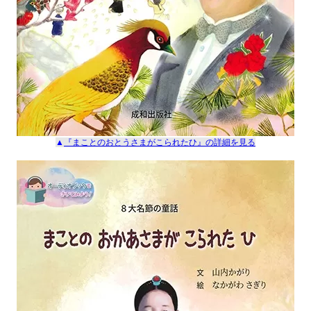
▲
『まことのおとうさまがこられたひ』
の詳細を見る