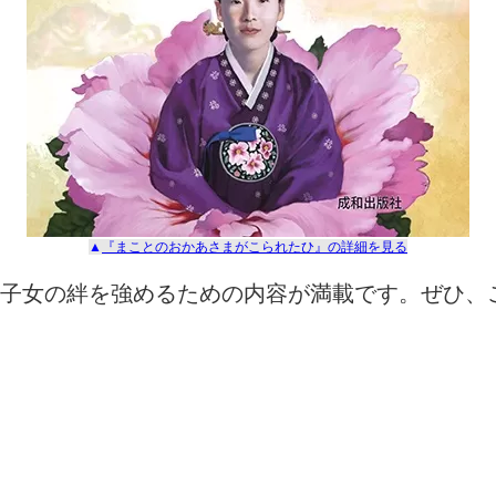
▲
『まことのおかあさまがこられたひ』
の詳細を見る
子女の絆を強めるための内容が満載です。ぜひ、