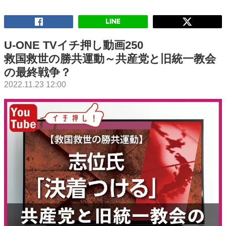
U-ONE TVイチ押し動画250
救国救世の勝共運動～共産党と旧統一教会
の最終戦争？
2022.11.23 12:00