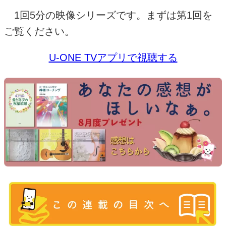
1
回
5
分の映像シリーズです。まずは第
1
回を
ご覧ください。
U-ONE TVアプリで視聴する