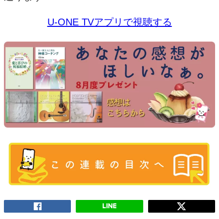
U-ONE TVアプリで視聴する