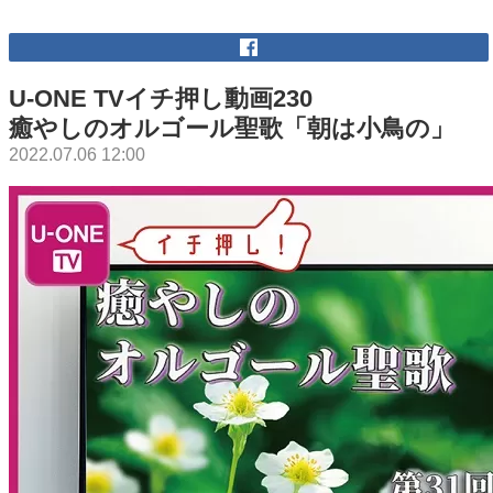
U-ONE TVイチ押し動画230
癒やしのオルゴール聖歌「朝は小鳥の」
2022.07.06 12:00