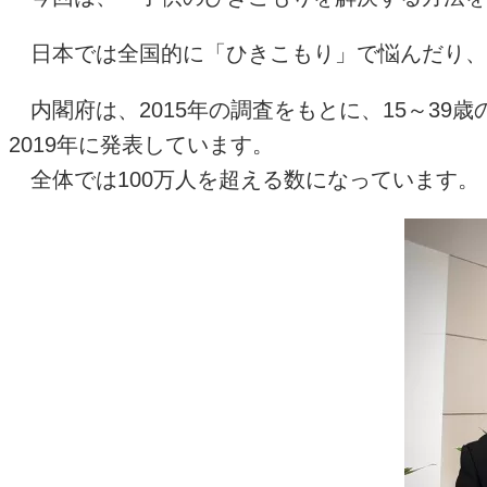
日本では全国的に「ひきこもり」で悩んだり、
内閣府は、
2015
年の調査をもとに、
15
～
39
歳
2019
年に発表しています。
全体では
100
万人を超える数になっています。