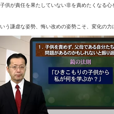
子供が責任を果たしていない非を責めたくなる心
いう謙虚な姿勢、悔い改めの姿勢こそ、変化の力