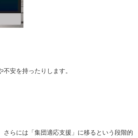
や不安を持ったりします。
。
、さらには「集団適応支援」に移るという段階的