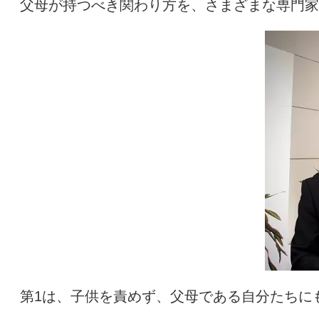
父母が持つべき関わり方を、さまざまな専門家
第
1
は、子供を責めず、父母である自分たちに