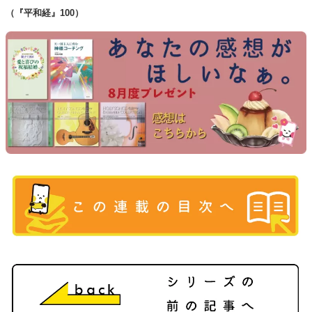
（『平和経』
100
）