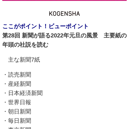
ここがポイント！ビューポイント
第
28
回 新聞が語る
2022
年元旦の風景 主要紙の
年頭の社説を読む
主な新聞
7
紙
・読売新聞
・産経新聞
・日本経済新聞
・世界日報
・朝日新聞
・毎日新聞