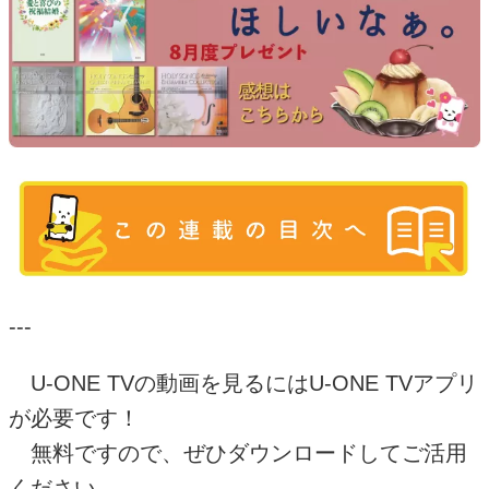
---
U-ONE TV
の動画を見るには
U-ONE TV
アプリ
が必要です！
無料ですので、ぜひダウンロードしてご活用
ください。