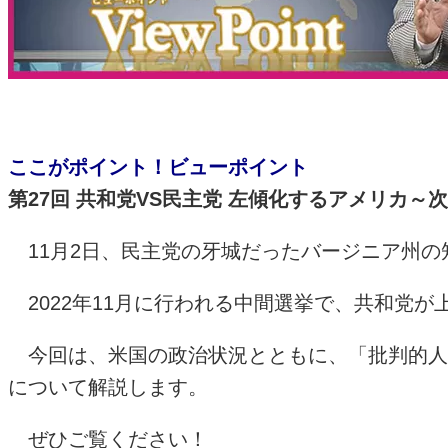
ここがポイント！ビューポイント
第27回 共和党VS民主党 左傾化するアメリカ
11月2日、民主党の牙城だったバージニア州の
2022年11月に行われる中間選挙で、共和党
今回は、米国の政治状況とともに、「批判的人種
について解説します。
ぜひご覧ください！