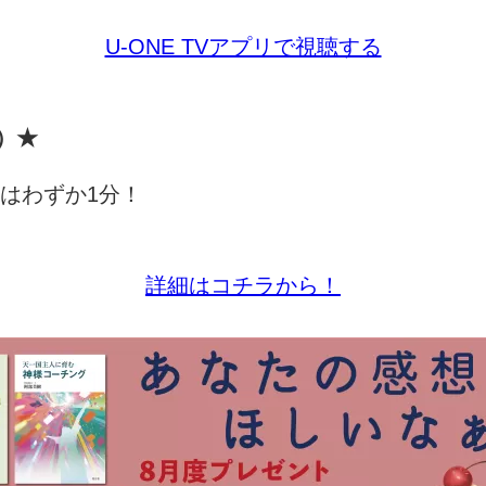
U-ONE TVアプリで視聴する
）
★
はわずか
1
分！
詳細はコチラから！