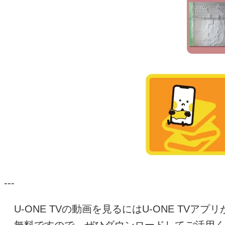
---
U-ONE TV
の動画を見るには
U-ONE TV
アプリ