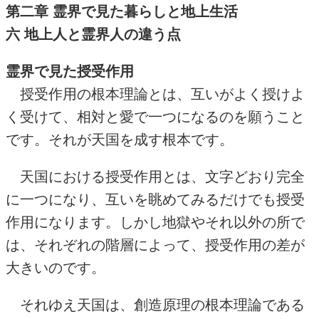
第二章 霊界で見た暮らしと地上生活
六 地上人と霊界人の違う点
霊界で見た授受作用
授受作用の根本理論とは、互いがよく授けよ
く受けて、相対と愛で一つになるのを願うこと
です。それが天国を成す根本です。
天国における授受作用とは、文字どおり完全
に一つになり、互いを眺めてみるだけでも授受
作用になります。しかし地獄やそれ以外の所で
は、それぞれの階層によって、授受作用の差が
大きいのです。
それゆえ天国は、創造原理の根本理論である