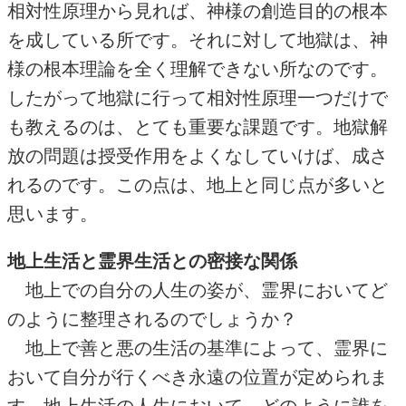
相対性原理から見れば、神様の創造目的の根本
を成している所です。それに対して地獄は、神
様の根本理論を全く理解できない所なのです。
したがって地獄に行って相対性原理一つだけで
も教えるのは、とても重要な課題です。地獄解
放の問題は授受作用をよくなしていけば、成さ
れるのです。この点は、地上と同じ点が多いと
思います。
地上生活と霊界生活との密接な関係
地上での自分の人生の姿が、霊界においてど
のように整理されるのでしょうか？
地上で善と悪の生活の基準によって、霊界に
おいて自分が行くべき永遠の位置が定められま