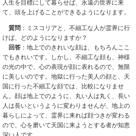
人生を目標にして暮らせば、永遠の世界に来
て、頭を上げることができるようになります。
質問
：ミスコリアと、不細工な人が霊界に行
けば、どのようになりますか？
回答
：地上でのきれいな顔は、もちろんここ
でもきれいです。しかし、不細工な顔も、神様
の光の中で、心の表現が顔に表れるので、無限
に美しいのです。地獄に行った美人の顔と、天
国に行った不細工な顔では、比較になりませ
ん。顔は地上でのように、丸い人は丸く、長い
人は長いというように変わりませんが、地上の
暮らしによって、霊界に来れば顔つきが変わる
ので、心を磨いて天国に来ようとする者が知恵
深い人です。