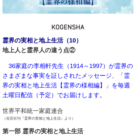
霊界の実相と地上生活（10）
地上人と霊界人の違う点②
36家庭の李相軒先生（1914～1997）が霊界の
さまざまな事実を証しされたメッセージ、「霊
界の実相と地上生活【霊界の様相編】」を毎週
土曜日配信（予定）でお届けします。
世界平和統一家庭連合
（光言社刊『霊界の実相と地上生活』より）
第一部 霊界の実相と地上生活