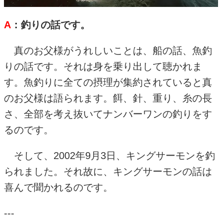
A
：釣りの話です。
真のお父様がうれしいことは、船の話、魚釣
りの話です。それは身を乗り出して聴かれま
す。魚釣りに全ての摂理が集約されていると真
のお父様は語られます。餌、針、重り、糸の長
さ、全部を考え抜いてナンバーワンの釣りをす
るのです。
そして、
2002
年
9
月
3
日、キングサーモンを釣
られました。それ故に、キングサーモンの話は
喜んで聞かれるのです。
---