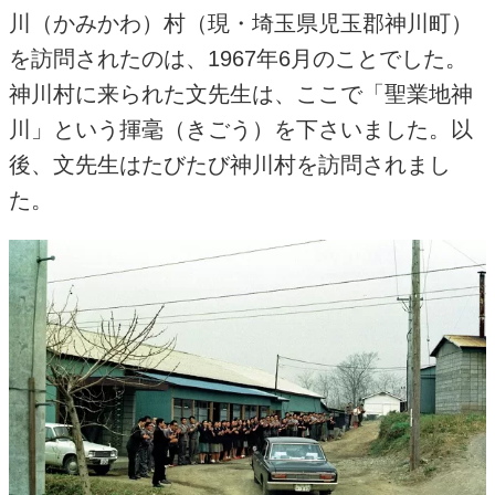
川（かみかわ）村（現・埼玉県児玉郡神川町）
を訪問されたのは、
1967
年
6
月のことでした。
神川村に来られた文先生は、ここで「聖業地神
川」という揮毫（きごう）を下さいました。以
後、文先生はたびたび神川村を訪問されまし
た。