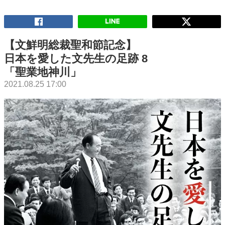
【文鮮明総裁聖和節記念】
日本を愛した文先生の足跡 8
「聖業地神川」
2021.08.25 17:00