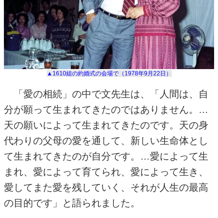
▲1610組の約婚式の会場で（
1978
年
9
月
22
日）
「愛の相続」の中で文先生は、「人間は、自
分が願って生まれてきたのではありません。…
天の願いによって生まれてきたのです。天の身
代わりの父母の愛を通して、新しい生命体とし
て生まれてきたのが自分です。…愛によって生
まれ、愛によって育てられ、愛によって生き、
愛してまた愛を残していく、それが人生の最高
の目的です」と語られました。