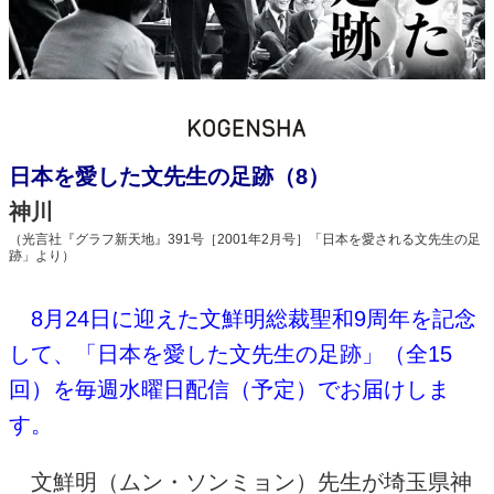
日本を愛した文先生の足跡（8）
神川
（光言社『グラフ新天地』391号［2001年2月号］「日本を愛される文先生の足
跡」より）
8月24日に迎えた文鮮明総裁聖和9周年を記念
して、「日本を愛した文先生の足跡」（全15
回）を毎週水曜日配信（予定）でお届けしま
す。
文鮮明（ムン・ソンミョン）先生が埼玉県神