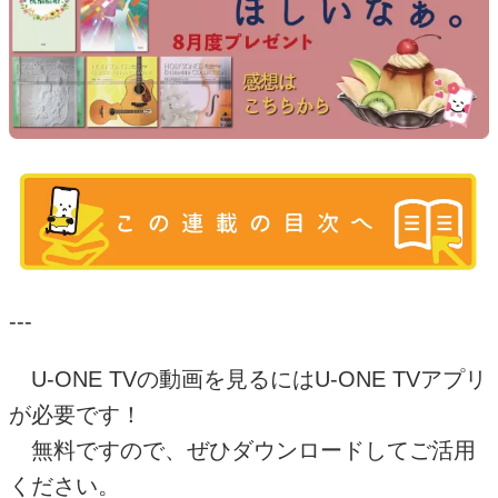
---
U-ONE TV
の動画を見るには
U-ONE TV
アプリ
が必要です！
無料ですので、ぜひダウンロードしてご活用
ください。