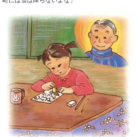
町には雪は降らないよな」