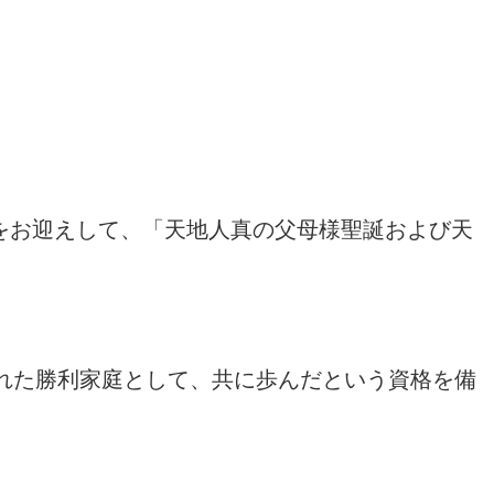
をお迎えして、「天地人真の父母様聖誕および天
れた勝利家庭として、共に歩んだという資格を備