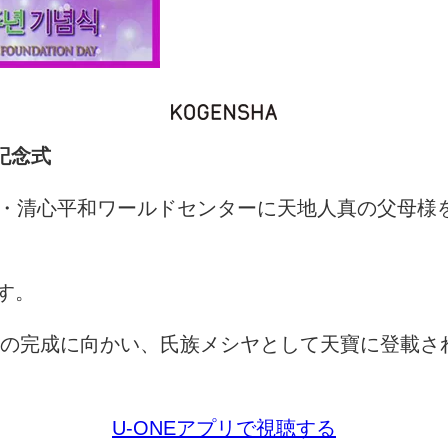
記念式
・清心平和ワールドセンターに天地人真の父母様
す。
の完成に向かい、氏族メシヤとして天寶に登載さ
U-ONE
アプリで視聴する