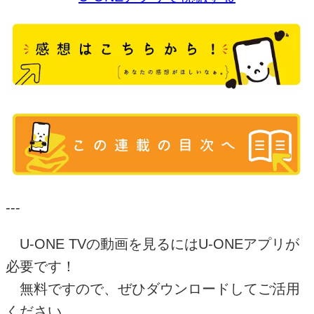
---
U-ONE TV
の動画を見るには
U-ONE
アプリが
必要です！
無料ですので、ぜひダウンロードしてご活用
ください。