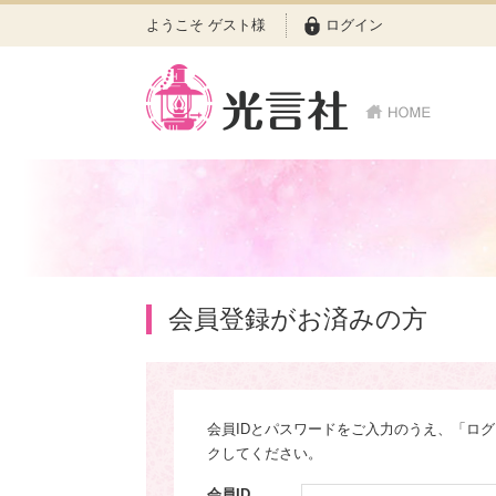
ようこそ ゲスト様
ログイン
会員登録がお済みの方
会員IDとパスワードをご入力のうえ、「ロ
クしてください。
会員ID